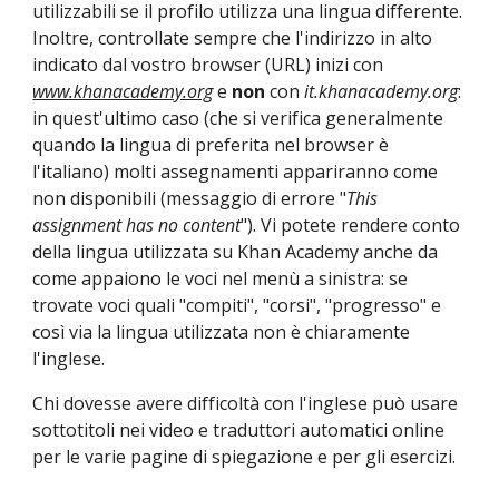
utilizzabili se il profilo utilizza una lingua differente. 
Inoltre, controllate sempre che l'indirizzo in alto 
indicato dal vostro browser (URL) inizi con 
www.khanacademy.org
 e 
non
 con 
it.khanacademy.org
: 
in quest'ultimo caso (che si verifica generalmente 
quando la lingua di preferita nel browser è 
l'italiano) molti assegnamenti appariranno come 
non disponibili (messaggio di errore "
This 
assignment has no content
"). Vi potete rendere conto 
della lingua utilizzata su Khan Academy anche da 
come appaiono le voci nel menù a sinistra: se 
trovate voci quali "compiti", "corsi", "progresso" e 
così via la lingua utilizzata non è chiaramente 
l'inglese.
Chi dovesse avere difficoltà con l'inglese può usare 
sottotitoli nei video e traduttori automatici online 
per le varie pagine di spiegazione e per gli esercizi.