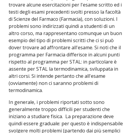
trovare alcune esercitazioni per l'esame scritto ed i 
testi degli esami precedenti svolti presso la facoltà 
di Scienze del Farmaco (Farmacia), con soluzioni. I 
problemi sono indirizzati quindi a studenti di un 
altro corso, ma rappresentano comunque un buon 
esempio del tipo di problemi scritti che ci si può 
dover trovare ad affrontare all'esame. Si noti che il 
programma per Farmacia differisce in alcuni punti 
rispetto al programma per STAL: in particolare è 
assente per STAL la termodinamica, sviluppata in 
altri corsi. Si intende pertanto che all'esame 
(ovviamente) non ci saranno problemi di 
termodinamica.
In generale, i problemi riportati sotto sono 
generalmente troppo difficili per studenti che 
iniziano a studiare fisica.  La preparazione deve 
quindi essere graduale: per questo è indispensabile 
svolgere molti problemi (partendo dai più semplici 