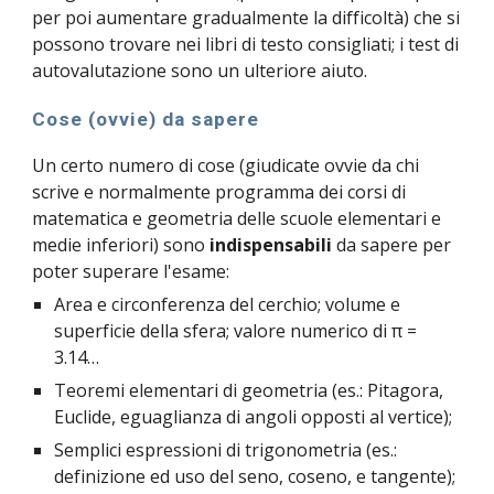
per poi aumentare gradualmente la difficoltà) che si 
possono trovare nei libri di testo consigliati; i test di 
autovalutazione sono un ulteriore aiuto.
Cose (ovvie) da sapere
Un certo numero di cose (giudicate ovvie da chi 
scrive e normalmente programma dei corsi di 
matematica e geometria delle scuole elementari e 
medie inferiori) sono 
indispensabili
 da sapere per 
poter superare l'esame:
Area e circonferenza del cerchio; volume e 
superficie della sfera; valore numerico di π = 
3.14…
Teoremi elementari di geometria (es.: Pitagora, 
Euclide, eguaglianza di angoli opposti al vertice);
Semplici espressioni di trigonometria (es.: 
definizione ed uso del seno, coseno, e tangente);