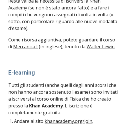
Resta valida la necessità di iscriversi a Khan 
Academy (se non è stato ancora fatto) e a fare i 
compiti che vengono assegnati di volta in volta (v. 
sotto, con particolare riguardo alle nuove modalità 
d'esame).
Come risorsa aggiuntiva, potete guardare il corso 
di 
Meccanica I
 (in inglese), tenuto da 
Walter Lewin
.
E-learning
Tutti gli studenti (anche quelli degli anni scorsi che 
non hanno ancora sostenuto l'esame) sono invitati 
a iscriversi al corso online di Fisica che ho creato 
presso la 
Khan Academy
. L'iscrizione è 
completamente gratuita.
Andare al sito 
khanacademy.org/join
.