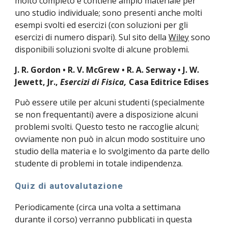
molto completo e contiene ampio materiale per 
uno studio individuale; sono presenti anche molti 
esempi svolti ed esercizi (con soluzioni per gli 
esercizi di numero dispari). Sul sito della 
Wiley
 sono 
disponibili soluzioni svolte di alcune problemi. 
J. R. Gordon • R. V. McGrew • R. A. Serway • J. W. 
Jewett, Jr., 
Esercizi di Fisica, 
Casa Editrice Edises
Può essere utile per alcuni studenti (specialmente 
se non frequentanti) avere a disposizione alcuni 
problemi svolti. Questo testo ne raccoglie alcuni; 
ovviamente non può in alcun modo sostituire uno 
studio della materia e lo svolgimento da parte dello 
studente di problemi in totale indipendenza.
Quiz di autovalutazione
Periodicamente (circa una volta a settimana 
durante il corso) verranno pubblicati in questa 