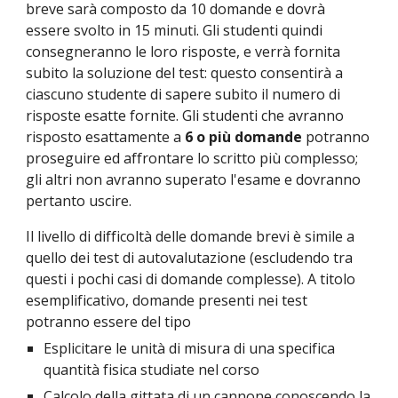
breve sarà composto da 10 domande e dovrà 
essere svolto in 15 minuti. Gli studenti quindi 
consegneranno le loro risposte, e verrà fornita 
subito la soluzione del test: questo consentirà a 
ciascuno studente di sapere subito il numero di 
risposte esatte fornite. Gli studenti che avranno 
risposto esattamente a 
6 o più domande
 potranno 
proseguire ed affrontare lo scritto più complesso; 
gli altri non avranno superato l'esame e dovranno 
pertanto uscire.
Il livello di difficoltà delle domande brevi è simile a 
quello dei test di autovalutazione (escludendo tra 
questi i pochi casi di domande complesse). A titolo 
esemplificativo, domande presenti nei test 
potranno essere del tipo
Esplicitare le unità di misura di una specifica 
quantità fisica studiate nel corso
Calcolo della gittata di un cannone conoscendo la 