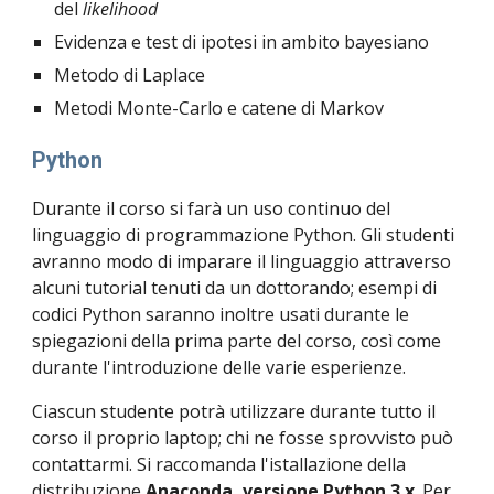
del 
likelihood
Evidenza e test di ipotesi in ambito bayesiano
Metodo di Laplace
Metodi Monte-Carlo e catene di Markov
Python
Durante il corso si farà un uso continuo del 
linguaggio di programmazione Python. Gli studenti 
avranno modo di imparare il linguaggio attraverso 
alcuni tutorial tenuti da un dottorando; esempi di 
codici Python saranno inoltre usati durante le 
spiegazioni della prima parte del corso, così come 
durante l'introduzione delle varie esperienze.
Ciascun studente potrà utilizzare durante tutto il 
corso il proprio laptop; chi ne fosse sprovvisto può 
contattarmi. Si raccomanda l'istallazione della 
distribuzione 
Anaconda
, versione Python 3.x
. Per 