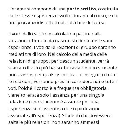
L'esame si compone di una 
parte scritta
, costituita 
dalle stesse esperienze svolte durante il corso, e da 
una 
prova orale
, effettuata alla fine del corso. 
Il voto dello scritto è calcolato a partire dalle 
votazioni ottenute da ciascun studente nelle varie 
esperienze. I voti delle relazioni di gruppo saranno 
mediati tra di loro. Nel calcolo della media delle 
relazioni di gruppo, per ciascun studente, verrà 
scartato il voto più basso; tuttavia, se uno studente 
non avesse, per qualsiasi motivo, consegnato tutte 
le relazioni, verranno presi in considerazione tutti i 
voti. Poiché il corso è a frequenza obbligatoria, 
viene tollerata solo l'assenza per una singola 
relazione (uno studente è assente per una 
esperienza se è assente a due o più lezioni 
associate all'esperienza). Studenti che dovessero 
saltare più relazioni non saranno ammessi 